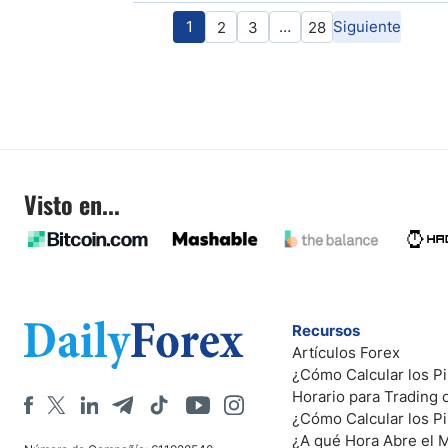
1
…
Siguiente
2
3
28
Visto en...
Recursos
Artículos Forex
¿Cómo Calcular los Pi
Horario para Trading
¿Cómo Calcular los P
¿A qué Hora Abre el 