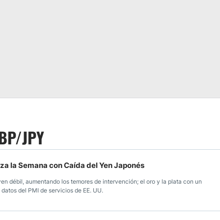
GBP/JPY
nza la Semana con Caída del Yen Japonés
n débil, aumentando los temores de intervención; el oro y la plata con un
 datos del PMI de servicios de EE. UU.