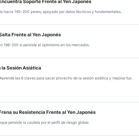
 Encuentra Soporte Frente al Yen Japonés
bote hacia 195-200 yenes, apoyado por datos técnicos y fundamentales.
Salta Frente al Yen Japonés
o 198-200 si persiste el optimismo en los mercados.
 la Sesión Asiática
Aprende las 6 claves para sacar provecho de la sesión asiática y mejorar tus
Frena su Resistencia Frente al Yen Japonés
 persiste la cautela por el perfil de riesgo global.