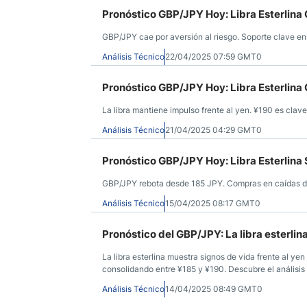
Pronóstico GBP/JPY Hoy: Libra Esterlina
GBP/JPY cae por aversión al riesgo. Soporte clave e
Análisis Técnico
22/04/2025 07:59 GMT0
Pronóstico GBP/JPY Hoy: Libra Esterlina 
La libra mantiene impulso frente al yen. ¥190 es clave,
Análisis Técnico
21/04/2025 04:29 GMT0
Pronóstico GBP/JPY Hoy: Libra Esterlina 
GBP/JPY rebota desde 185 JPY. Compras en caídas do
Análisis Técnico
15/04/2025 08:17 GMT0
Pronóstico del GBP/JPY: La libra esterlin
La libra esterlina muestra signos de vida frente al ye
consolidando entre ¥185 y ¥190. Descubre el análisis 
Análisis Técnico
14/04/2025 08:49 GMT0