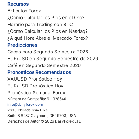
Recursos
Artículos Forex
¿Cómo Calcular los Pips en el Oro?
Horario para Trading con BTC
¿Cómo Calcular los Pips en Nasdaq?
¿A qué Hora Abre el Mercado Forex?
Predicciones
Cacao para Segundo Semestre 2026
EUR/USD en Segundo Semestre de 2026
Café en Segundo Semestre 2026
Pronosticos Recomendados
XAUUSD Pronóstico Hoy
EUR/USD Pronóstico Hoy
Pronóstico Semanal Forex
Número de Compañía: 611928540
info@dailyforex.com
2803 Philadelphia Pike
Suite B #287 Claymont, DE 19703, USA
Derechos de Autor © 2026 DailyForex LTD