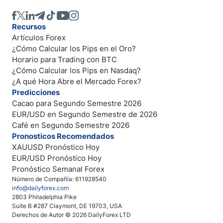
Recursos
Artículos Forex
¿Cómo Calcular los Pips en el Oro?
Horario para Trading con BTC
¿Cómo Calcular los Pips en Nasdaq?
¿A qué Hora Abre el Mercado Forex?
Predicciones
Cacao para Segundo Semestre 2026
EUR/USD en Segundo Semestre de 2026
Café en Segundo Semestre 2026
Pronosticos Recomendados
XAUUSD Pronóstico Hoy
EUR/USD Pronóstico Hoy
Pronóstico Semanal Forex
Número de Compañía: 611928540
info@dailyforex.com
2803 Philadelphia Pike
Suite B #287 Claymont, DE 19703, USA
Derechos de Autor © 2026 DailyForex LTD