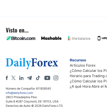
Visto en...
Recursos
Artículos Forex
¿Cómo Calcular los Pi
Horario para Trading
¿Cómo Calcular los P
¿A qué Hora Abre el 
Número de Compañía: 611928540
info@dailyforex.com
2803 Philadelphia Pike
Suite B #287 Claymont, DE 19703, USA
Derechos de Autor © 2026 DailyForex LTD