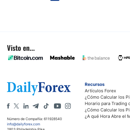
Visto en...
Recursos
Artículos Forex
¿Cómo Calcular los Pi
Horario para Trading
¿Cómo Calcular los P
¿A qué Hora Abre el 
Número de Compañía: 611928540
info@dailyforex.com
2803 Philadelphia Pike