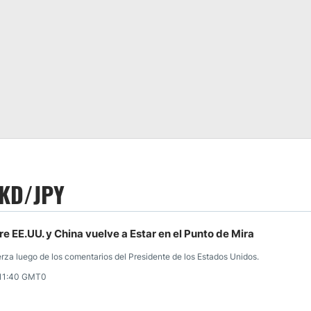
 HKD/JPY
e EE.UU. y China vuelve a Estar en el Punto de Mira
rza luego de los comentarios del Presidente de los Estados Unidos.
 11:40 GMT0