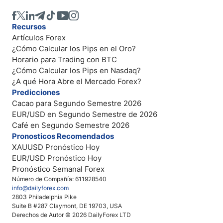
Recursos
Artículos Forex
¿Cómo Calcular los Pips en el Oro?
Horario para Trading con BTC
¿Cómo Calcular los Pips en Nasdaq?
¿A qué Hora Abre el Mercado Forex?
Predicciones
Cacao para Segundo Semestre 2026
EUR/USD en Segundo Semestre de 2026
Café en Segundo Semestre 2026
Pronosticos Recomendados
XAUUSD Pronóstico Hoy
EUR/USD Pronóstico Hoy
Pronóstico Semanal Forex
Número de Compañía: 611928540
info@dailyforex.com
2803 Philadelphia Pike
Suite B #287 Claymont, DE 19703, USA
Derechos de Autor © 2026 DailyForex LTD