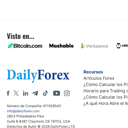
Visto en...
Recursos
Artículos Forex
¿Cómo Calcular los Pi
Horario para Trading
¿Cómo Calcular los P
¿A qué Hora Abre el 
Número de Compañía: 611928540
info@dailyforex.com
2803 Philadelphia Pike
Suite B #287 Claymont, DE 19703, USA
Derechos de Autor © 2026 DailyForex LTD