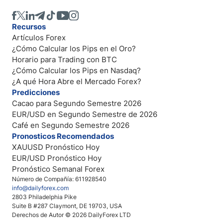
Recursos
Artículos Forex
¿Cómo Calcular los Pips en el Oro?
Horario para Trading con BTC
¿Cómo Calcular los Pips en Nasdaq?
¿A qué Hora Abre el Mercado Forex?
Predicciones
Cacao para Segundo Semestre 2026
EUR/USD en Segundo Semestre de 2026
Café en Segundo Semestre 2026
Pronosticos Recomendados
XAUUSD Pronóstico Hoy
EUR/USD Pronóstico Hoy
Pronóstico Semanal Forex
Número de Compañía: 611928540
info@dailyforex.com
2803 Philadelphia Pike
Suite B #287 Claymont, DE 19703, USA
Derechos de Autor © 2026 DailyForex LTD