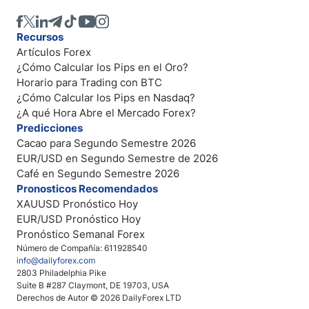
Recursos
Artículos Forex
¿Cómo Calcular los Pips en el Oro?
Horario para Trading con BTC
¿Cómo Calcular los Pips en Nasdaq?
¿A qué Hora Abre el Mercado Forex?
Predicciones
Cacao para Segundo Semestre 2026
EUR/USD en Segundo Semestre de 2026
Café en Segundo Semestre 2026
Pronosticos Recomendados
XAUUSD Pronóstico Hoy
EUR/USD Pronóstico Hoy
Pronóstico Semanal Forex
Número de Compañía: 611928540
info@dailyforex.com
2803 Philadelphia Pike
Suite B #287 Claymont, DE 19703, USA
Derechos de Autor © 2026 DailyForex LTD