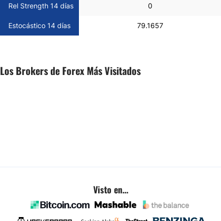
Rel Strength 14 días
0
Estocástico 14 días
79.1657
Los Brokers de Forex Más Visitados
Visto en...