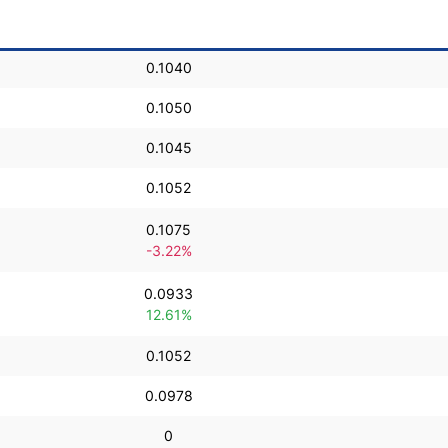
ndices
0.1040
0.1050
0.1045
re (MELI)
cciones
0.1052
0.1075
-3.22%
0.0933
12.61%
0.1052
0.0978
0