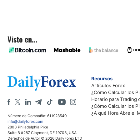
Visto en...
Recursos
Artículos Forex
¿Cómo Calcular los Pi
Horario para Trading
¿Cómo Calcular los P
¿A qué Hora Abre el 
Número de Compañía: 611928540
info@dailyforex.com
2803 Philadelphia Pike
Suite B #287 Claymont, DE 19703, USA
Derechos de Autor © 2026 DailyForex LTD