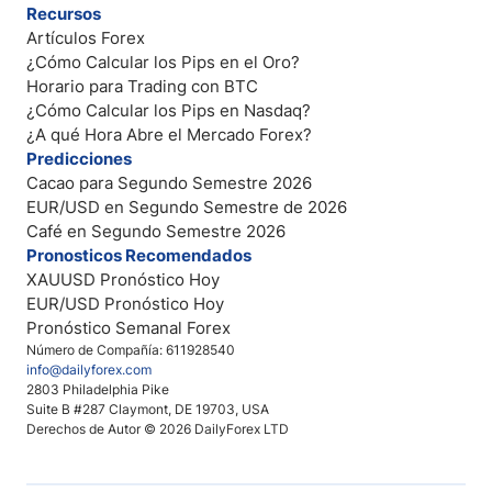
Recursos
Artículos Forex
¿Cómo Calcular los Pips en el Oro?
Horario para Trading con BTC
¿Cómo Calcular los Pips en Nasdaq?
¿A qué Hora Abre el Mercado Forex?
Predicciones
Cacao para Segundo Semestre 2026
EUR/USD en Segundo Semestre de 2026
Café en Segundo Semestre 2026
Pronosticos Recomendados
XAUUSD Pronóstico Hoy
EUR/USD Pronóstico Hoy
Pronóstico Semanal Forex
Número de Compañía: 611928540
info@dailyforex.com
2803 Philadelphia Pike
Suite B #287 Claymont, DE 19703, USA
Derechos de Autor © 2026 DailyForex LTD