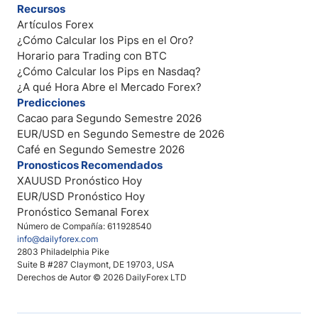
Recursos
Artículos Forex
¿Cómo Calcular los Pips en el Oro?
Horario para Trading con BTC
¿Cómo Calcular los Pips en Nasdaq?
¿A qué Hora Abre el Mercado Forex?
Predicciones
Cacao para Segundo Semestre 2026
EUR/USD en Segundo Semestre de 2026
Café en Segundo Semestre 2026
Pronosticos Recomendados
XAUUSD Pronóstico Hoy
EUR/USD Pronóstico Hoy
Pronóstico Semanal Forex
Número de Compañía: 611928540
info@dailyforex.com
2803 Philadelphia Pike
Suite B #287 Claymont, DE 19703, USA
Derechos de Autor © 2026 DailyForex LTD