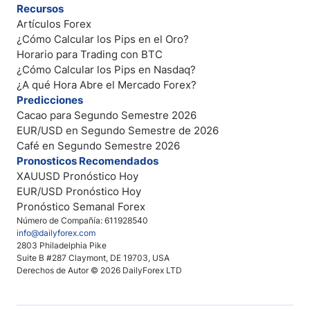
Recursos
Artículos Forex
¿Cómo Calcular los Pips en el Oro?
Horario para Trading con BTC
¿Cómo Calcular los Pips en Nasdaq?
¿A qué Hora Abre el Mercado Forex?
Predicciones
Cacao para Segundo Semestre 2026
EUR/USD en Segundo Semestre de 2026
Café en Segundo Semestre 2026
Pronosticos Recomendados
XAUUSD Pronóstico Hoy
EUR/USD Pronóstico Hoy
Pronóstico Semanal Forex
Número de Compañía: 611928540
info@dailyforex.com
2803 Philadelphia Pike
Suite B #287 Claymont, DE 19703, USA
Derechos de Autor © 2026 DailyForex LTD