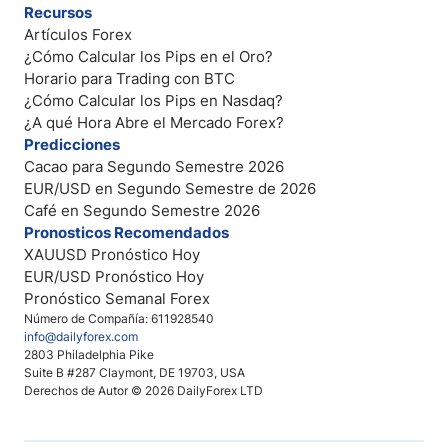
Recursos
Artículos Forex
¿Cómo Calcular los Pips en el Oro?
Horario para Trading con BTC
¿Cómo Calcular los Pips en Nasdaq?
¿A qué Hora Abre el Mercado Forex?
Predicciones
Cacao para Segundo Semestre 2026
EUR/USD en Segundo Semestre de 2026
Café en Segundo Semestre 2026
Pronosticos Recomendados
XAUUSD Pronóstico Hoy
EUR/USD Pronóstico Hoy
Pronóstico Semanal Forex
Número de Compañía: 611928540
info@dailyforex.com
2803 Philadelphia Pike
Suite B #287 Claymont, DE 19703, USA
Derechos de Autor © 2026 DailyForex LTD