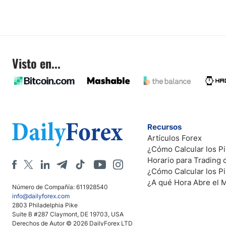
Visto en...
Recursos
Artículos Forex
¿Cómo Calcular los Pi
Horario para Trading
¿Cómo Calcular los P
¿A qué Hora Abre el 
Número de Compañía: 611928540
info@dailyforex.com
2803 Philadelphia Pike
Suite B #287 Claymont, DE 19703, USA
Derechos de Autor © 2026 DailyForex LTD