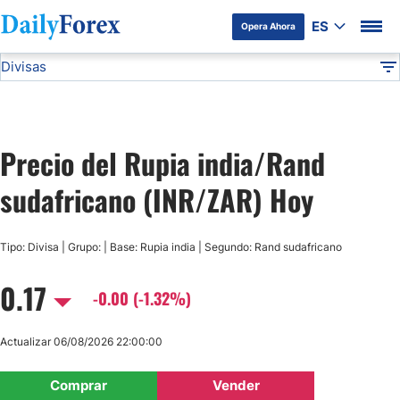
ES
Opera Ahora
Divisas
Divulgación del Anunciante
INR/ZAR
Todas las Divisas
DF
EUR/USD
Precio del Rupia india/Rand
USD/JPY
sudafricano (INR/ZAR) Hoy
GBP/USD
Tipo: Divisa | Grupo: | Base: Rupia india | Segundo: Rand sudafricano
USD/MXN
0.17
-0.00 (-1.32%)
USD/CAD
Actualizar 06/08/2026 22:00:00
AUD/USD
Comprar
Vender