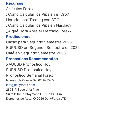
Recursos
Artículos Forex
¿Cómo Calcular los Pips en el Oro?
Horario para Trading con BTC
¿Cómo Calcular los Pips en Nasdaq?
¿A qué Hora Abre el Mercado Forex?
Predicciones
Cacao para Segundo Semestre 2026
EUR/USD en Segundo Semestre de 2026
Café en Segundo Semestre 2026
Pronosticos Recomendados
XAUUSD Pronóstico Hoy
EUR/USD Pronóstico Hoy
Pronóstico Semanal Forex
Número de Compañía: 611928540
info@dailyforex.com
2803 Philadelphia Pike
Suite B #287 Claymont, DE 19703, USA
Derechos de Autor © 2026 DailyForex LTD