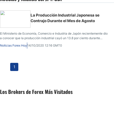
La Producción Industrial Japonesa se
Contrajo Durante el Mes de Agosto
El Ministerio de Economía, Comercio e Industria de Japón recientemente dio
a conocer que la producción industrial cayó un 13.8 por ciento durante
agosto (año a año), peor que la cifra de julio, que se situó en -13.3 por ciento
Noticias Forex Hoy
14/10/2020 12:16 GMT0
e incluso peor de lo que esperaban los analistas encuestados, quienes
preveían una caída del 13.3 por ciento.
1
Los Brokers de Forex Más Visitados