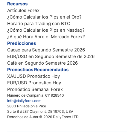
Recursos
Artículos Forex
¿Cómo Calcular los Pips en el Oro?
Horario para Trading con BTC
¿Cómo Calcular los Pips en Nasdaq?
¿A qué Hora Abre el Mercado Forex?
Predicciones
Cacao para Segundo Semestre 2026
EUR/USD en Segundo Semestre de 2026
Café en Segundo Semestre 2026
Pronosticos Recomendados
XAUUSD Pronóstico Hoy
EUR/USD Pronóstico Hoy
Pronóstico Semanal Forex
Número de Compañía: 611928540
info@dailyforex.com
2803 Philadelphia Pike
Suite B #287 Claymont, DE 19703, USA
Derechos de Autor © 2026 DailyForex LTD