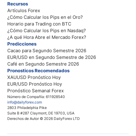
Recursos
Artículos Forex
¿Cómo Calcular los Pips en el Oro?
Horario para Trading con BTC
¿Cómo Calcular los Pips en Nasdaq?
¿A qué Hora Abre el Mercado Forex?
Predicciones
Cacao para Segundo Semestre 2026
EUR/USD en Segundo Semestre de 2026
Café en Segundo Semestre 2026
Pronosticos Recomendados
XAUUSD Pronóstico Hoy
EUR/USD Pronóstico Hoy
Pronóstico Semanal Forex
Número de Compañía: 611928540
info@dailyforex.com
2803 Philadelphia Pike
Suite B #287 Claymont, DE 19703, USA
Derechos de Autor © 2026 DailyForex LTD