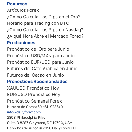
Recursos
Artículos Forex
¿Cómo Calcular los Pips en el Oro?
Horario para Trading con BTC
¿Cómo Calcular los Pips en Nasdaq?
¿A qué Hora Abre el Mercado Forex?
Predicciones
Pronóstico del Oro para Junio
Pronóstico USD/MXN para Junio
Pronóstico EUR/USD para Junio
Futuros del Café Arábica en Junio
Futuros del Cacao en Junio
Pronosticos Recomendados
XAUUSD Pronóstico Hoy
EUR/USD Pronóstico Hoy
Pronóstico Semanal Forex
Número de Compañía: 611928540
info@dailyforex.com
2803 Philadelphia Pike
Suite B #287 Claymont, DE 19703, USA
Derechos de Autor © 2026 DailyForex LTD