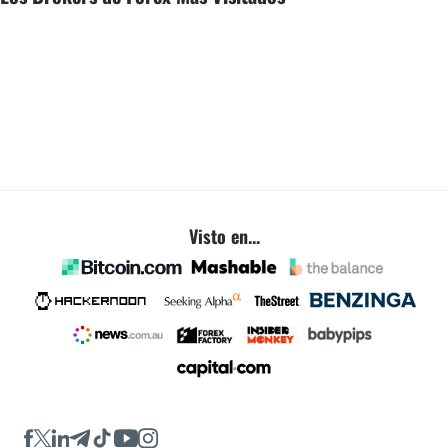
Visto en...