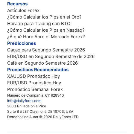
Recursos
Artículos Forex
¿Cómo Calcular los Pips en el Oro?
Horario para Trading con BTC
¿Cómo Calcular los Pips en Nasdaq?
¿A qué Hora Abre el Mercado Forex?
Predicciones
Cacao para Segundo Semestre 2026
EUR/USD en Segundo Semestre de 2026
Café en Segundo Semestre 2026
Pronosticos Recomendados
XAUUSD Pronóstico Hoy
EUR/USD Pronóstico Hoy
Pronóstico Semanal Forex
Número de Compañía: 611928540
info@dailyforex.com
2803 Philadelphia Pike
Suite B #287 Claymont, DE 19703, USA
Derechos de Autor © 2026 DailyForex LTD