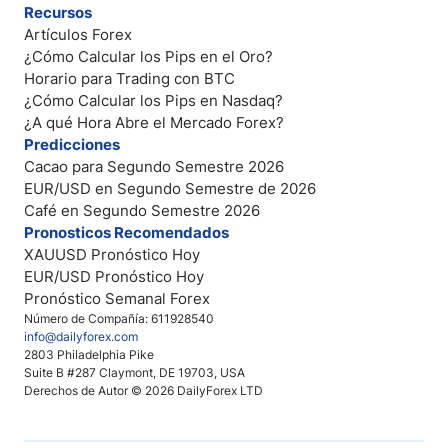
Recursos
Artículos Forex
¿Cómo Calcular los Pips en el Oro?
Horario para Trading con BTC
¿Cómo Calcular los Pips en Nasdaq?
¿A qué Hora Abre el Mercado Forex?
Predicciones
Cacao para Segundo Semestre 2026
EUR/USD en Segundo Semestre de 2026
Café en Segundo Semestre 2026
Pronosticos Recomendados
XAUUSD Pronóstico Hoy
EUR/USD Pronóstico Hoy
Pronóstico Semanal Forex
Número de Compañía: 611928540
info@dailyforex.com
2803 Philadelphia Pike
Suite B #287 Claymont, DE 19703, USA
Derechos de Autor © 2026 DailyForex LTD