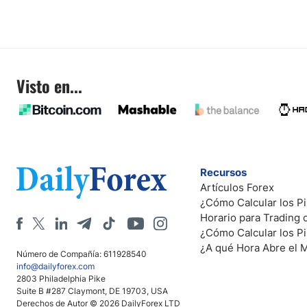
Visto en...
Recursos
Artículos Forex
¿Cómo Calcular los Pi
Horario para Trading
¿Cómo Calcular los P
¿A qué Hora Abre el 
Número de Compañía: 611928540
info@dailyforex.com
2803 Philadelphia Pike
Suite B #287 Claymont, DE 19703, USA
Derechos de Autor © 2026 DailyForex LTD