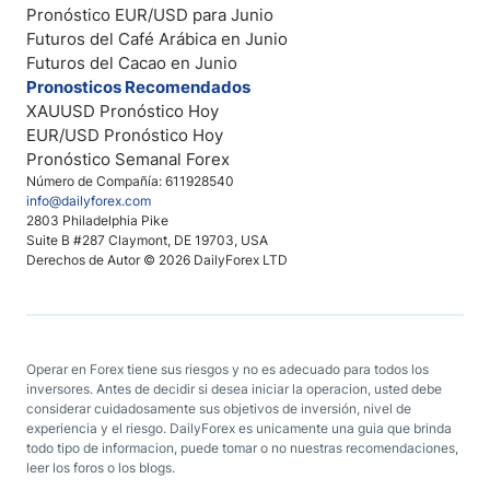
Pronóstico EUR/USD para Junio
Futuros del Café Arábica en Junio
Futuros del Cacao en Junio
Pronosticos Recomendados
XAUUSD Pronóstico Hoy
EUR/USD Pronóstico Hoy
Pronóstico Semanal Forex
Número de Compañía: 611928540
info@dailyforex.com
2803 Philadelphia Pike
Suite B #287 Claymont, DE 19703, USA
Derechos de Autor © 2026 DailyForex LTD
Operar en Forex tiene sus riesgos y no es adecuado para todos los
inversores. Antes de decidir si desea iniciar la operacion, usted debe
considerar cuidadosamente sus objetivos de inversión, nivel de
experiencia y el riesgo. DailyForex es unicamente una guia que brinda
todo tipo de informacion, puede tomar o no nuestras recomendaciones,
leer los foros o los blogs.