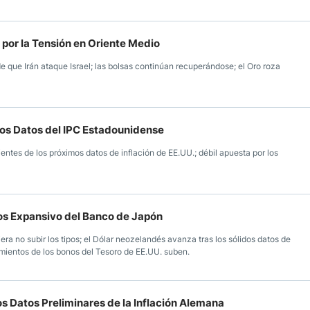
 por la Tensión en Oriente Medio
e que Irán ataque Israel; las bolsas continúan recuperándose; el Oro roza
os Datos del IPC Estadounidense
ntes de los próximos datos de inflación de EE.UU.; débil apuesta por los
ios Expansivo del Banco de Japón
ra no subir los tipos; el Dólar neozelandés avanza tras los sólidos datos de
imientos de los bonos del Tesoro de EE.UU. suben.
os Datos Preliminares de la Inflación Alemana