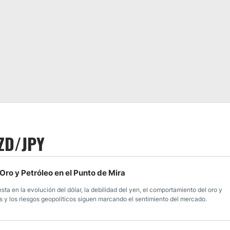
NZD/JPY
Oro y Petróleo en el Punto de Mira
ta en la evolución del dólar, la debilidad del yen, el comportamiento del oro y
erés y los riesgos geopolíticos siguen marcando el sentimiento del mercado.