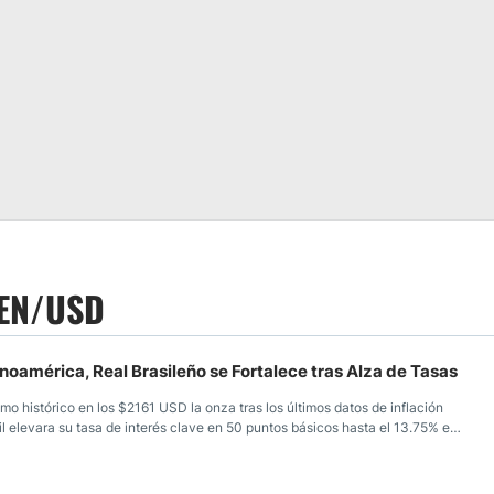
 PEN/USD
tinoamérica, Real Brasileño se Fortalece tras Alza de Tasas
mo histórico en los $2161 USD la onza tras los últimos datos de inflación
l elevara su tasa de interés clave en 50 puntos básicos hasta el 13.75% e