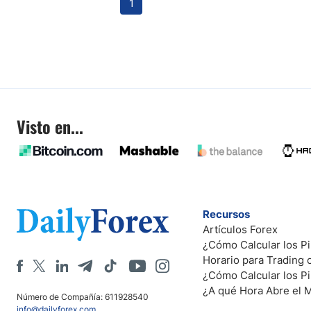
1
Visto en...
Recursos
Artículos Forex
¿Cómo Calcular los Pi
Horario para Trading
¿Cómo Calcular los P
¿A qué Hora Abre el 
Número de Compañía: 611928540
info@dailyforex.com