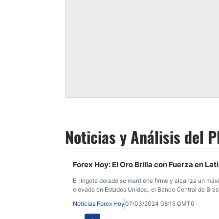
Noticias y Análisis del
Forex Hoy: El Oro Brilla con Fuerza en La
El lingote dorado se mantiene firme y alcanza un máxi
elevada en Estados Unidos., el Banco Central de Brasi
impulsa al USD/BRL.
Noticias Forex Hoy
07/03/2024 08:15 GMT0