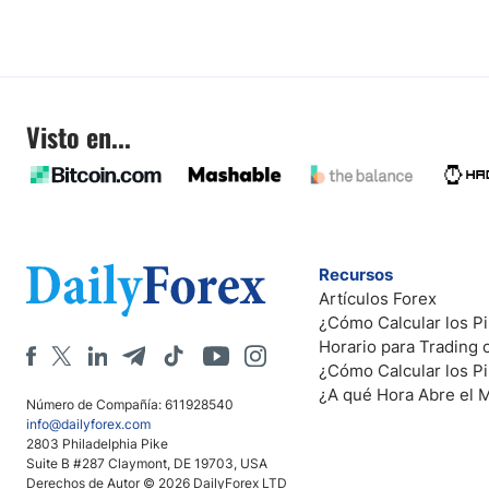
Visto en...
Recursos
Artículos Forex
¿Cómo Calcular los Pi
Horario para Trading
¿Cómo Calcular los P
¿A qué Hora Abre el 
Número de Compañía: 611928540
info@dailyforex.com
2803 Philadelphia Pike
Suite B #287 Claymont, DE 19703, USA
Derechos de Autor © 2026 DailyForex LTD