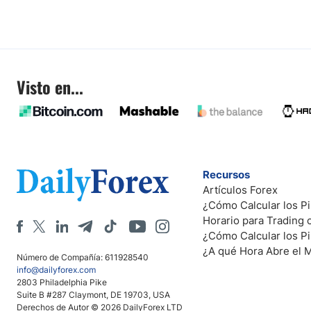
Visto en...
Recursos
Artículos Forex
¿Cómo Calcular los Pi
Horario para Trading
¿Cómo Calcular los P
¿A qué Hora Abre el 
Número de Compañía: 611928540
info@dailyforex.com
2803 Philadelphia Pike
Suite B #287 Claymont, DE 19703, USA
Derechos de Autor © 2026 DailyForex LTD