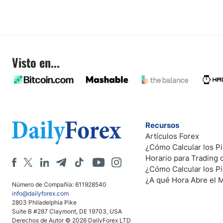
Visto en...
Recursos
Artículos Forex
¿Cómo Calcular los Pi
Horario para Trading
¿Cómo Calcular los P
¿A qué Hora Abre el 
Número de Compañía: 611928540
info@dailyforex.com
2803 Philadelphia Pike
Suite B #287 Claymont, DE 19703, USA
Derechos de Autor © 2026 DailyForex LTD