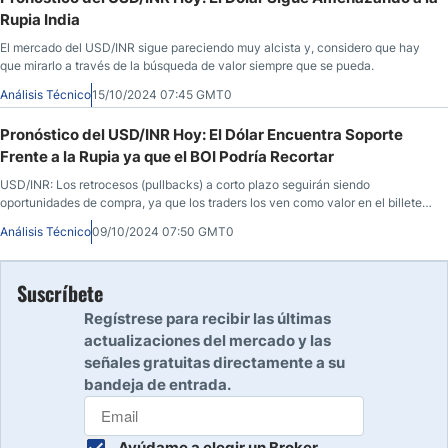
Rupia India
El mercado del USD/INR sigue pareciendo muy alcista y, considero que hay
que mirarlo a través de la búsqueda de valor siempre que se pueda.
Análisis Técnico
15/10/2024 07:45 GMT0
Pronóstico del USD/INR Hoy: El Dólar Encuentra Soporte
Frente a la Rupia ya que el BOI Podría Recortar
USD/INR: Los retrocesos (pullbacks) a corto plazo seguirán siendo
oportunidades de compra, ya que los traders los ven como valor en el billete
verde.
Análisis Técnico
09/10/2024 07:50 GMT0
Suscríbete
Regístrese para recibir las últimas
actualizaciones del mercado y las
señales gratuitas directamente a su
bandeja de entrada.
Ayúdame a elegir un Broker