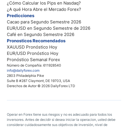
¿Cómo Calcular los Pips en Nasdaq?
¿A qué Hora Abre el Mercado Forex?
Predicciones
Cacao para Segundo Semestre 2026
EUR/USD en Segundo Semestre de 2026
Café en Segundo Semestre 2026
Pronosticos Recomendados
XAUUSD Pronóstico Hoy
EUR/USD Pronóstico Hoy
Pronóstico Semanal Forex
Número de Compañía: 611928540
info@dailyforex.com
2803 Philadelphia Pike
Suite B #287 Claymont, DE 19703, USA
Derechos de Autor © 2026 DailyForex LTD
Operar en Forex tiene sus riesgos y no es adecuado para todos los
inversores. Antes de decidir si desea iniciar la operacion, usted debe
considerar cuidadosamente sus objetivos de inversión, nivel de