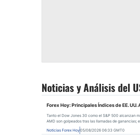
Noticias y Análisis del 
Forex Hoy: Principales Índices de EE. UU
Tanto el Dow Jones 30 como el S&P 500 alcanzan má
AMD son golpeados tras las llamadas de ganancias; el
estadounidense continúa intentando estabilizarse fre
Noticias Forex Hoy
05/08/2026 06:33 GMT0
UU.