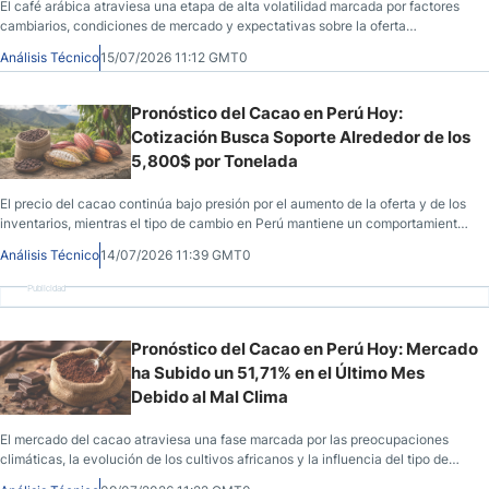
El café arábica atraviesa una etapa de alta volatilidad marcada por factores
cambiarios, condiciones de mercado y expectativas sobre la oferta
internacional.
Análisis Técnico
15/07/2026 11:12 GMT0
Pronóstico del Cacao en Perú Hoy:
Cotización Busca Soporte Alrededor de los
5,800$ por Tonelada
El precio del cacao continúa bajo presión por el aumento de la oferta y de los
inventarios, mientras el tipo de cambio en Perú mantiene un comportamiento
estable.
Análisis Técnico
14/07/2026 11:39 GMT0
Publicidad
Pronóstico del Cacao en Perú Hoy: Mercado
ha Subido un 51,71% en el Último Mes
Debido al Mal Clima
El mercado del cacao atraviesa una fase marcada por las preocupaciones
climáticas, la evolución de los cultivos africanos y la influencia del tipo de
cambio USD/PEN en Perú.