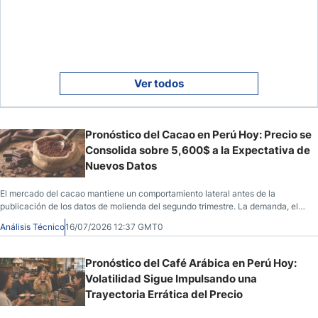
Ver todos
Pronóstico del Cacao en Perú Hoy: Precio se
Consolida sobre 5,600$ a la Expectativa de
Nuevos Datos
El mercado del cacao mantiene un comportamiento lateral antes de la
publicación de los datos de molienda del segundo trimestre. La demanda, el
dólar y el contexto macroeconómico concentran la atención.
Análisis Técnico
16/07/2026 12:37 GMT0
Pronóstico del Café Arábica en Perú Hoy:
Volatilidad Sigue Impulsando una
Trayectoria Errática del Precio