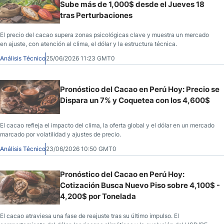
Sube más de 1,000$ desde el Jueves 18
tras Perturbaciones
El precio del cacao supera zonas psicológicas clave y muestra un mercado
en ajuste, con atención al clima, el dólar y la estructura técnica.
Análisis Técnico
25/06/2026 11:23 GMT0
Pronóstico del Cacao en Perú Hoy: Precio se
Dispara un 7% y Coquetea con los 4,600$
El cacao refleja el impacto del clima, la oferta global y el dólar en un mercado
marcado por volatilidad y ajustes de precio.
Análisis Técnico
23/06/2026 10:50 GMT0
Pronóstico del Cacao en Perú Hoy:
Cotización Busca Nuevo Piso sobre 4,100$ -
4,200$ por Tonelada
El cacao atraviesa una fase de reajuste tras su último impulso. El