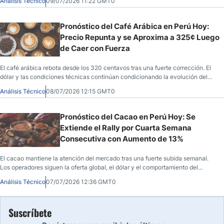
Análisis Técnico
09/07/2026 11:22 GMT0
Pronóstico del Café Arábica en Perú Hoy:
Precio Repunta y se Aproxima a 325¢ Luego
de Caer con Fuerza
El café arábica rebota desde los 320 centavos tras una fuerte corrección. El
dólar y las condiciones técnicas continúan condicionando la evolución del
precio.
Análisis Técnico
08/07/2026 12:15 GMT0
Pronóstico del Cacao en Perú Hoy: Se
Extiende el Rally por Cuarta Semana
Consecutiva con Aumento de 13%
El cacao mantiene la atención del mercado tras una fuerte subida semanal.
Los operadores siguen la oferta global, el dólar y el comportamiento del
USD/PEN.
Análisis Técnico
07/07/2026 12:36 GMT0
Suscríbete