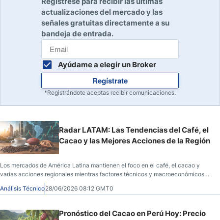
Regístrese para recibir las últimas
actualizaciones del mercado y las
señales gratuitas directamente a su
bandeja de entrada.
Ayúdame a elegir un Broker
Regístrate
*Registrándote aceptas recibir comunicaciones.
Radar LATAM: Las Tendencias del Café, el
Cacao y las Mejores Acciones de la Región
Los mercados de América Latina mantienen el foco en el café, el cacao y
varias acciones regionales mientras factores técnicos y macroeconómicos
condicionan el comportamiento de los precios.
Análisis Técnico
28/06/2026 08:12 GMT0
Pronóstico del Cacao en Perú Hoy: Precio