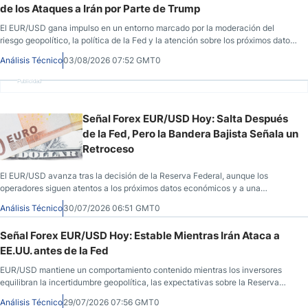
de los Ataques a Irán por Parte de Trump
El EUR/USD gana impulso en un entorno marcado por la moderación del
riesgo geopolítico, la política de la Fed y la atención sobre los próximos datos
económicos.
Análisis Técnico
03/08/2026 07:52 GMT0
Publicidad
Señal Forex EUR/USD Hoy: Salta Después
de la Fed, Pero la Bandera Bajista Señala un
Retroceso
El EUR/USD avanza tras la decisión de la Reserva Federal, aunque los
operadores siguen atentos a los próximos datos económicos y a una
estructura técnica que mantiene abiertas distintas interpretaciones.
Análisis Técnico
30/07/2026 06:51 GMT0
Señal Forex EUR/USD Hoy: Estable Mientras Irán Ataca a
EE.UU. antes de la Fed
EUR/USD mantiene un comportamiento contenido mientras los inversores
equilibran la incertidumbre geopolítica, las expectativas sobre la Reserva
Federal y varias referencias macroeconómicas clave.
Análisis Técnico
29/07/2026 07:56 GMT0