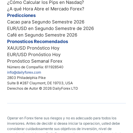
¿Cómo Calcular los Pips en Nasdaq?
¿A qué Hora Abre el Mercado Forex?
Predicciones
Cacao para Segundo Semestre 2026
EUR/USD en Segundo Semestre de 2026
Café en Segundo Semestre 2026
Pronosticos Recomendados
XAUUSD Pronóstico Hoy
EUR/USD Pronóstico Hoy
Pronóstico Semanal Forex
Número de Compañía: 611928540
info@dailyforex.com
2803 Philadelphia Pike
Suite B #287 Claymont, DE 19703, USA
Derechos de Autor © 2026 DailyForex LTD
Operar en Forex tiene sus riesgos y no es adecuado para todos los
inversores. Antes de decidir si desea iniciar la operacion, usted debe
considerar cuidadosamente sus objetivos de inversión, nivel de