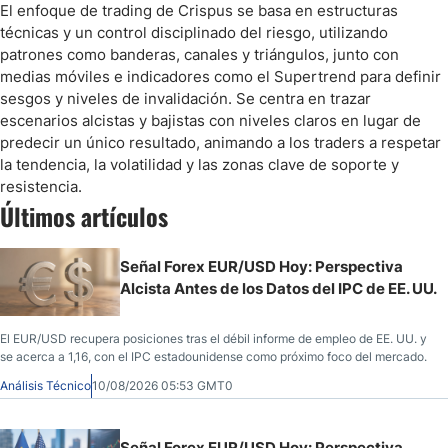
El enfoque de trading de Crispus se basa en estructuras
técnicas y un control disciplinado del riesgo, utilizando
patrones como banderas, canales y triángulos, junto con
medias móviles e indicadores como el Supertrend para definir
sesgos y niveles de invalidación. Se centra en trazar
escenarios alcistas y bajistas con niveles claros en lugar de
predecir un único resultado, animando a los traders a respetar
la tendencia, la volatilidad y las zonas clave de soporte y
resistencia.
Últimos artículos
Señal Forex EUR/USD Hoy: Perspectiva
Alcista Antes de los Datos del IPC de EE. UU.
El EUR/USD recupera posiciones tras el débil informe de empleo de EE. UU. y
se acerca a 1,16, con el IPC estadounidense como próximo foco del mercado.
Análisis Técnico
10/08/2026 05:53 GMT0
Señal Forex EUR/USD Hoy: Perspectiva