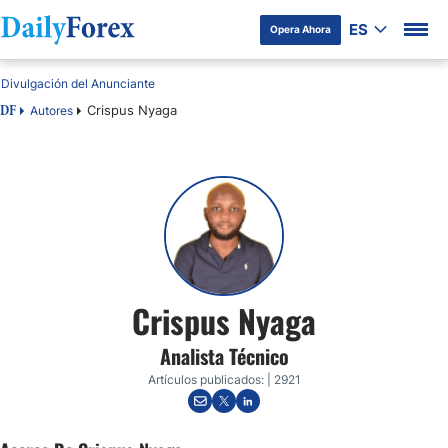
ES
Opera Ahora
Divulgación del Anunciante
Crispus Nyaga
Autores
DF
Crispus Nyaga
Analista Técnico
Artículos publicados: | 2921