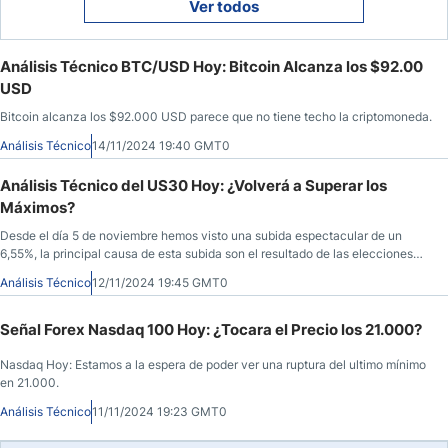
Ver todos
Análisis Técnico BTC/USD Hoy: Bitcoin Alcanza los $92.00
USD
Bitcoin alcanza los $92.000 USD parece que no tiene techo la criptomoneda.
Análisis Técnico
14/11/2024 19:40 GMT0
Análisis Técnico del US30 Hoy: ¿Volverá a Superar los
Máximos?
Desde el día 5 de noviembre hemos visto una subida espectacular de un
6,55%, la principal causa de esta subida son el resultado de las elecciones
presidencias, con un Trump victorioso.
Análisis Técnico
12/11/2024 19:45 GMT0
Señal Forex Nasdaq 100 Hoy: ¿Tocara el Precio los 21.000?
Nasdaq Hoy: Estamos a la espera de poder ver una ruptura del ultimo mínimo
en 21.000.
Análisis Técnico
11/11/2024 19:23 GMT0