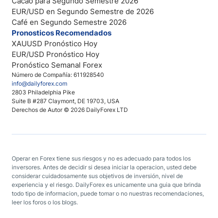
Cacao para Segundo Semestre 2026
EUR/USD en Segundo Semestre de 2026
Café en Segundo Semestre 2026
Pronosticos Recomendados
XAUUSD Pronóstico Hoy
EUR/USD Pronóstico Hoy
Pronóstico Semanal Forex
Número de Compañía: 611928540
info@dailyforex.com
2803 Philadelphia Pike
Suite B #287 Claymont, DE 19703, USA
Derechos de Autor © 2026 DailyForex LTD
Operar en Forex tiene sus riesgos y no es adecuado para todos los
inversores. Antes de decidir si desea iniciar la operacion, usted debe
considerar cuidadosamente sus objetivos de inversión, nivel de
experiencia y el riesgo. DailyForex es unicamente una guia que brinda
todo tipo de informacion, puede tomar o no nuestras recomendaciones,
leer los foros o los blogs.