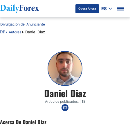
ES
Opera Ahora
Divulgación del Anunciante
Daniel Diaz
Autores
DF
Daniel Diaz
Artículos publicados: | 18
Acerca De Daniel Diaz