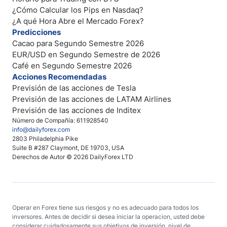
¿Cómo Calcular los Pips en Nasdaq?
¿A qué Hora Abre el Mercado Forex?
Predicciones
Cacao para Segundo Semestre 2026
EUR/USD en Segundo Semestre de 2026
Café en Segundo Semestre 2026
Acciones Recomendadas
Previsión de las acciones de Tesla
Previsión de las acciones de LATAM Airlines
Previsión de las acciones de Inditex
Número de Compañía: 611928540
info@dailyforex.com
2803 Philadelphia Pike
Suite B #287 Claymont, DE 19703, USA
Derechos de Autor © 2026 DailyForex LTD
Operar en Forex tiene sus riesgos y no es adecuado para todos los
inversores. Antes de decidir si desea iniciar la operacion, usted debe
considerar cuidadosamente sus objetivos de inversión, nivel de