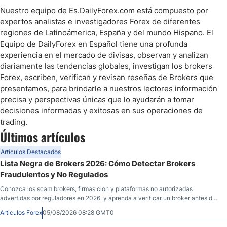
Nuestro equipo de Es.DailyForex.com está compuesto por
expertos analistas e investigadores Forex de diferentes
regiones de Latinoámerica, España y del mundo Hispano. El
Equipo de DailyForex en Español tiene una profunda
experiencia en el mercado de divisas, observan y analizan
diariamente las tendencias globales, investigan los brokers
Forex, escriben, verifican y revisan reseñas de Brokers que
presentamos, para brindarle a nuestros lectores información
precisa y perspectivas únicas que lo ayudarán a tomar
decisiones informadas y exitosas en sus operaciones de
trading.
Últimos artículos
Artículos Destacados
Lista Negra de Brokers 2026: Cómo Detectar Brokers
Fraudulentos y No Regulados
Conozca los scam brokers, firmas clon y plataformas no autorizadas
advertidas por reguladores en 2026, y aprenda a verificar un broker antes de
depositar.
Articulos Forex
05/08/2026 08:28 GMT0