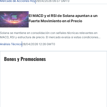
Mercado de Acciones Hoy
29/04/2026 06:37 GMT0
niveles fundamentales y técnicos detallados, objetivos de alza, riesgos y
fechas clave de ganancias para los operadores de acciones de 2026.
El MACD y el RSI de Solana apuntan a un
Fuerte Movimiento en el Precio
Solana se mantiene en consolidación con señales técnicas relevantes en
MACD, RSI y estructura de precio. El mercado evalúa si estas condiciones
pueden redefinir su tendencia en el corto plazo.
Análisis Técnico
28/04/2026 12:26 GMT0
Bonos y Promociones