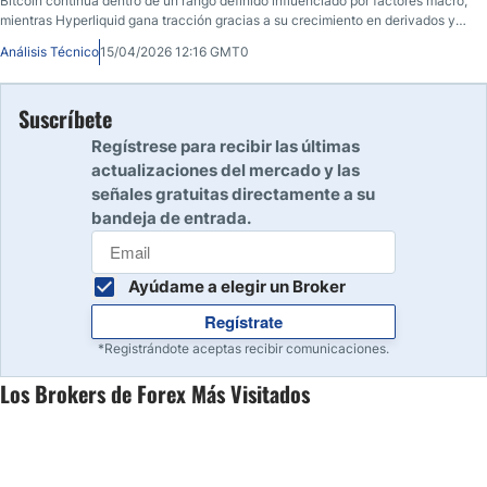
Bitcoin continúa dentro de un rango definido influenciado por factores macro,
mientras Hyperliquid gana tracción gracias a su crecimiento en derivados y
demanda estructural.
Análisis Técnico
15/04/2026 12:16 GMT0
Suscríbete
Regístrese para recibir las últimas
actualizaciones del mercado y las
señales gratuitas directamente a su
bandeja de entrada.
Ayúdame a elegir un Broker
Regístrate
*Registrándote aceptas recibir comunicaciones.
Los Brokers de Forex Más Visitados