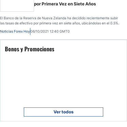
por Primera Vez en Siete Años
El Banco de la Reserva de Nueva Zelanda ha decidido recientemente subir
las tasas de efectivo por primera vez en siete años, ubicándolas en el 0.5%.
Noticias Forex Hoy
06/10/2021 12:40 GMT0
Bonos y Promociones
Ver todos