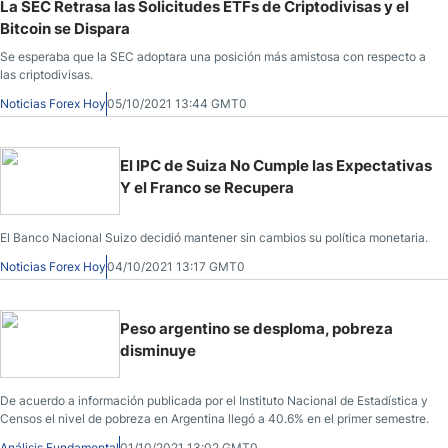
La SEC Retrasa las Solicitudes ETFs de Criptodivisas y el
Bitcoin se Dispara
Se esperaba que la SEC adoptara una posición más amistosa con respecto a
las criptodivisas.
Noticias Forex Hoy
05/10/2021 13:44 GMT0
El IPC de Suiza No Cumple las Expectativas
Y el Franco se Recupera
El Banco Nacional Suizo decidió mantener sin cambios su política monetaria.
Noticias Forex Hoy
04/10/2021 13:17 GMT0
Peso argentino se desploma, pobreza
disminuye
De acuerdo a información publicada por el Instituto Nacional de Estadística y
Censos el nivel de pobreza en Argentina llegó a 40.6% en el primer semestre.
Análisis Fundamental
01/10/2021 13:02 GMT0