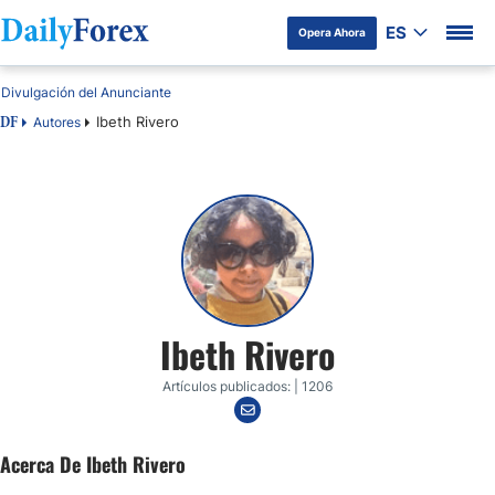
ES
Opera Ahora
Divulgación del Anunciante
Ibeth Rivero
Autores
DF
Ibeth Rivero
Artículos publicados: | 1206
Acerca De Ibeth Rivero