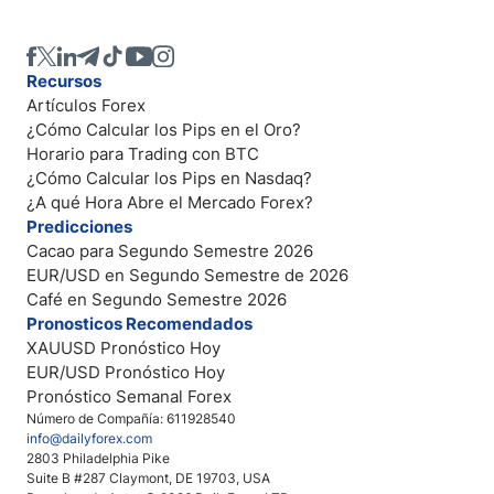
Recursos
Artículos Forex
¿Cómo Calcular los Pips en el Oro?
Horario para Trading con BTC
¿Cómo Calcular los Pips en Nasdaq?
¿A qué Hora Abre el Mercado Forex?
Predicciones
Cacao para Segundo Semestre 2026
EUR/USD en Segundo Semestre de 2026
Café en Segundo Semestre 2026
Pronosticos Recomendados
XAUUSD Pronóstico Hoy
EUR/USD Pronóstico Hoy
Pronóstico Semanal Forex
Número de Compañía: 611928540
info@dailyforex.com
2803 Philadelphia Pike
Suite B #287 Claymont, DE 19703, USA