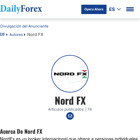
ES
Opera Ahora
Divulgación del Anunciante
Nord FX
Autores
DF
Nord FX
Artículos publicados: | 74
Acerca De Nord FX
NordFx es un broker internacional que ofrece a personas individuales