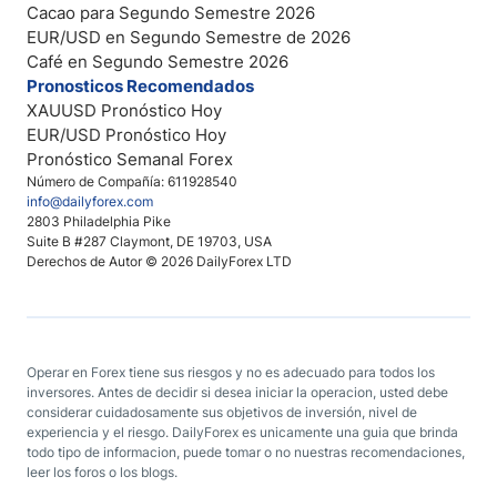
Cacao para Segundo Semestre 2026
EUR/USD en Segundo Semestre de 2026
Café en Segundo Semestre 2026
Pronosticos Recomendados
XAUUSD Pronóstico Hoy
EUR/USD Pronóstico Hoy
Pronóstico Semanal Forex
Número de Compañía: 611928540
info@dailyforex.com
2803 Philadelphia Pike
Suite B #287 Claymont, DE 19703, USA
Derechos de Autor © 2026 DailyForex LTD
Operar en Forex tiene sus riesgos y no es adecuado para todos los
inversores. Antes de decidir si desea iniciar la operacion, usted debe
considerar cuidadosamente sus objetivos de inversión, nivel de
experiencia y el riesgo. DailyForex es unicamente una guia que brinda
todo tipo de informacion, puede tomar o no nuestras recomendaciones,
leer los foros o los blogs.