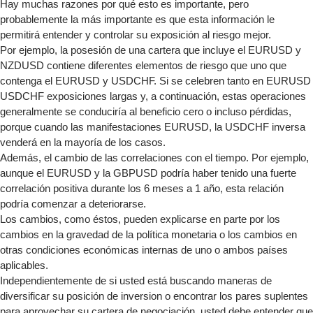
Hay muchas razones por qué esto es importante, pero
probablemente la más importante es que esta información le
permitirá entender y controlar su exposición al riesgo mejor.
Por ejemplo, la posesión de una cartera que incluye el EURUSD y
NZDUSD contiene diferentes elementos de riesgo que uno que
contenga el EURUSD y USDCHF. Si se celebren tanto en EURUSD
USDCHF exposiciones largas y, a continuación, estas operaciones
generalmente se conduciría al beneficio cero o incluso pérdidas,
porque cuando las manifestaciones EURUSD, la USDCHF inversa
venderá en la mayoría de los casos.
Además, el cambio de las correlaciones con el tiempo. Por ejemplo,
aunque el EURUSD y la GBPUSD podría haber tenido una fuerte
correlación positiva durante los 6 meses a 1 año, esta relación
podría comenzar a deteriorarse.
Los cambios, como éstos, pueden explicarse en parte por los
cambios en la gravedad de la política monetaria o los cambios en
otras condiciones económicas internas de uno o ambos países
aplicables.
Independientemente de si usted está buscando maneras de
diversificar su posición de inversion o encontrar los pares suplentes
para aprovechar su cartera de negociación, usted debe entender que