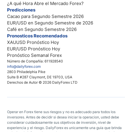
¿A qué Hora Abre el Mercado Forex?
Predicciones
Cacao para Segundo Semestre 2026
EUR/USD en Segundo Semestre de 2026
Café en Segundo Semestre 2026
Pronosticos Recomendados
XAUUSD Pronóstico Hoy
EUR/USD Pronóstico Hoy
Pronóstico Semanal Forex
Número de Compañía: 611928540
info@dailyforex.com
2803 Philadelphia Pike
Suite B #287 Claymont, DE 19703, USA
Derechos de Autor © 2026 DailyForex LTD
Operar en Forex tiene sus riesgos y no es adecuado para todos los
inversores. Antes de decidir si desea iniciar la operacion, usted debe
considerar cuidadosamente sus objetivos de inversión, nivel de
experiencia y el riesgo. DailyForex es unicamente una guia que brinda