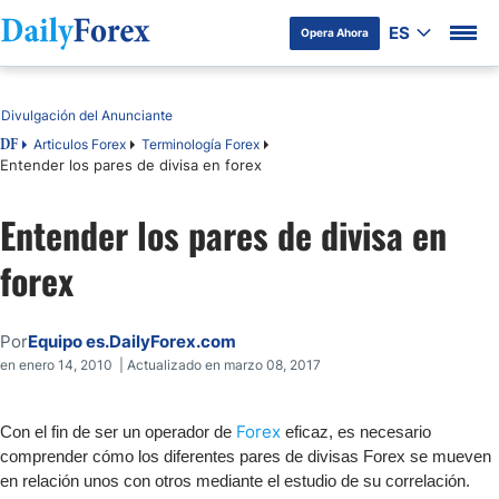
ES
Opera Ahora
Tabla de contenidos
Divulgación del Anunciante
Articulos Forex
Terminología Forex
DF
Entender los pares de divisa en forex
Entender los pares de divisa en
forex
Por
Equipo es.DailyForex.com
en enero 14, 2010 | Actualizado en marzo 08, 2017
Forex
Con el fin de ser un operador de
eficaz, es necesario
comprender cómo los diferentes pares de divisas Forex se mueven
en relación unos con otros mediante el estudio de su correlación.