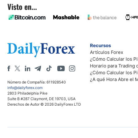
Visto en...
Recursos
Artículos Forex
¿Cómo Calcular los Pi
Horario para Trading
¿Cómo Calcular los P
¿A qué Hora Abre el 
Número de Compañía: 611928540
info@dailyforex.com
2803 Philadelphia Pike
Suite B #287 Claymont, DE 19703, USA
Derechos de Autor © 2026 DailyForex LTD