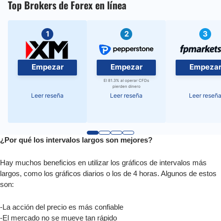
Top Brokers de Forex en línea
1
2
3
Empezar
Empezar
Empeza
El 81.3% al operar CFDs
pierden dinero
Leer reseña
Leer reseña
Leer reseñ
¿Por qué los intervalos largos son mejores?
Hay muchos beneficios en utilizar los gráficos de intervalos más
largos, como los gráficos diarios o los de 4 horas. Algunos de estos
son:
-La acción del precio es más confiable
-El mercado no se mueve tan rápido