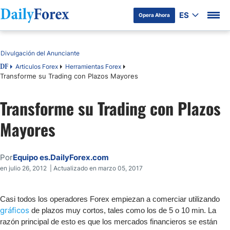
ES
Opera Ahora
Tabla de contenidos
Divulgación del Anunciante
Articulos Forex
Herramientas Forex
DF
Transforme su Trading con Plazos Mayores
Transforme su Trading con Plazos
Mayores
Por
Equipo es.DailyForex.com
en julio 26, 2012 | Actualizado en marzo 05, 2017
Casi todos los operadores Forex empiezan a comerciar utilizando
gráficos
de plazos muy cortos, tales como los de 5 o 10 min. La
razón principal de esto es que los mercados financieros se están