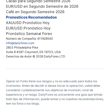
Cacao para Segundo Semestre 2026
EUR/USD en Segundo Semestre de 2026
Café en Segundo Semestre 2026
Pronosticos Recomendados
XAUUSD Pronóstico Hoy
EUR/USD Pronóstico Hoy
Pronóstico Semanal Forex
Número de Compañía: 611928540
info@dailyforex.com
2803 Philadelphia Pike
Suite B #287 Claymont, DE 19703, USA
Derechos de Autor © 2026 DailyForex LTD
Operar en Forex tiene sus riesgos y no es adecuado para todos los
inversores. Antes de decidir si desea iniciar la operacion, usted debe
considerar cuidadosamente sus objetivos de inversión, nivel de
experiencia y el riesgo. DailyForex es unicamente una guia que brinda
todo tipo de informacion, puede tomar o no nuestras recomendaciones,
leer los foros o los blogs.