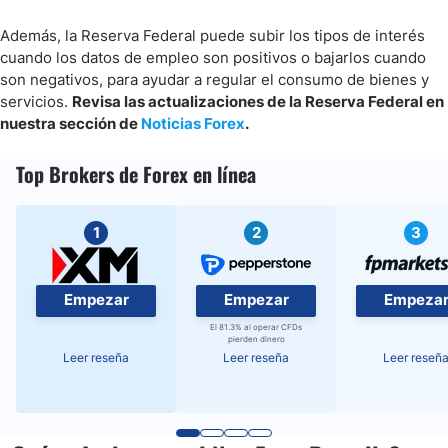
Además, la Reserva Federal puede subir los tipos de interés
cuando los datos de empleo son positivos o bajarlos cuando
son negativos, para ayudar a regular el consumo de bienes y
servicios.
Revisa las actualizaciones de la Reserva Federal en
nuestra sección de
Noticias Forex
.
Top Brokers de Forex en línea
1
2
3
Empezar
Empezar
Empeza
El 81.3% al operar CFDs
pierden dinero
Leer reseña
Leer reseña
Leer reseñ