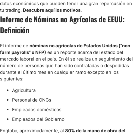
Críticas hacia el Informe de Nóminas no Agrícolas
datos económicos que pueden tener una gran repercusión en
tu trading.
Descubre aquí los motivos.
Conclusión
Informe de Nóminas no Agrícolas de EEUU:
Definición
Preguntas Frecuentes
El informe de
nóminas no agrícolas de Estados Unidos (“non
farm payrolls” o NFP)
es un reporte acerca del estado del
mercado laboral en el país. En él se realiza un seguimiento del
número de personas que han sido contratadas o despedidas
durante el último mes en cualquier ramo excepto en los
siguientes:
Agricultura
Personal de ONGs
Empleados domésticos
Empleados del Gobierno
Engloba, aproximadamente, al
80% de la mano de obra del