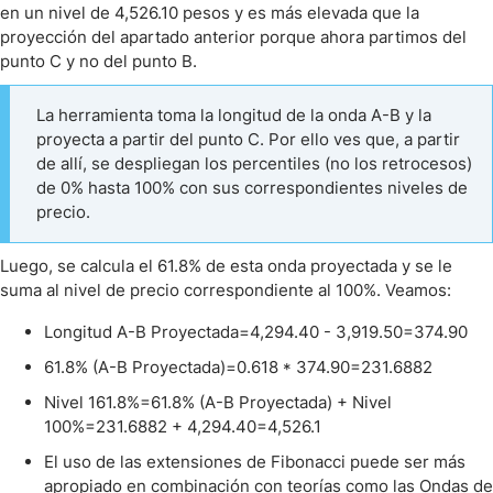
en un nivel de 4,526.10 pesos y es más elevada que la
proyección del apartado anterior porque ahora partimos del
punto C y no del punto B.
La herramienta toma la longitud de la onda A-B y la
proyecta a partir del punto C. Por ello ves que, a partir
de allí, se despliegan los percentiles (no los retrocesos)
de 0% hasta 100% con sus correspondientes niveles de
precio.
Luego, se calcula el 61.8% de esta onda proyectada y se le
suma al nivel de precio correspondiente al 100%. Veamos:
Longitud A-B Proyectada=4,294.40 - 3,919.50=374.90
61.8% (A-B Proyectada)=0.618 * 374.90=231.6882
Nivel 161.8%=61.8% (A-B Proyectada) + Nivel
100%=231.6882 + 4,294.40=4,526.1
El uso de las extensiones de Fibonacci puede ser más
apropiado en combinación con teorías como las Ondas de