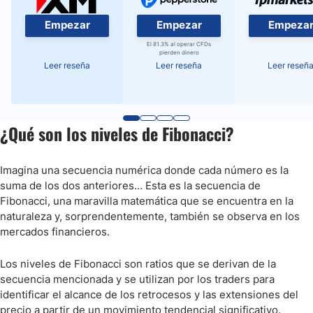
Empezar
Empezar
Empeza
El 81.3% al operar CFDs
pierden dinero
Leer reseña
Leer reseña
Leer reseñ
¿Qué son los niveles de Fibonacci?
Imagina una secuencia numérica donde cada número es la
suma de los dos anteriores… Esta es la secuencia de
Fibonacci, una maravilla matemática que se encuentra en la
naturaleza y, sorprendentemente, también se observa en los
mercados financieros.
Los niveles de Fibonacci son ratios que se derivan de la
secuencia mencionada y se utilizan por los traders para
identificar el alcance de los retrocesos y las extensiones del
precio a partir de un movimiento tendencial significativo.