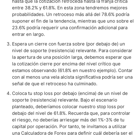
hasta que la cotización retroceda hasta la franja crítica
entre 38.2% y 61.8%. En esta zona tendremos mejores
probabilidades. Un retroceso más allá del 78.6% podría
suponer el fin de la tendencia, mientras que uno sobre el
23.6% podría requerir una confirmación adicional para
entrar en largo.
Espera un cierre con fuerza sobre (por debajo de) un
nivel de soporte (resistencia) relevante. Para considerar
la apertura de una posición larga, debemos esperar que
la cotización cierre por encima del nivel crítico que
estamos observando (61.8% en nuestro ejemplo). Contar
con al menos una vela alcista significativa podría ser una
señal de que el retroceso ha culminado.
Coloca tu stop loss por debajo (encima) de un nivel de
soporte (resistencia) relevante. Bajo el escenario
planteado, deberíamos colocar nuestro stop loss por
debajo del nivel de 61.8%. Recuerda que, para controlar
el riesgo, no deberías arriesgar más del 1%-3% de tu
capital por operación. Por tanto, te invitamos a utilizar
una Calculadora de Forex para definir cuál debería ser el