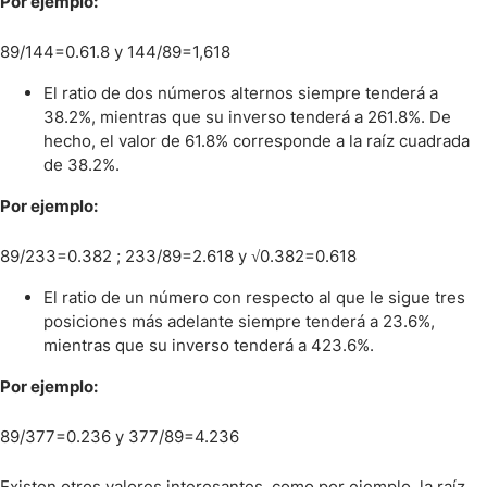
Por ejemplo:
89/144=0.61.8 y 144/89=1,618
El ratio de dos números alternos siempre tenderá a
38.2%, mientras que su inverso tenderá a 261.8%. De
hecho, el valor de 61.8% corresponde a la raíz cuadrada
de 38.2%.
Por ejemplo:
89/233=0.382 ; 233/89=2.618 y √0.382=0.618
El ratio de un número con respecto al que le sigue tres
posiciones más adelante siempre tenderá a 23.6%,
mientras que su inverso tenderá a 423.6%.
Por ejemplo:
89/377=0.236 y 377/89=4.236
Existen otros valores interesantes, como por ejemplo, la raíz