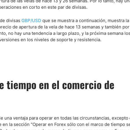
ura de las velas de hace 13 y 26 semanas. Por lo tanto, hay un
peraciones en corto en este par de divisas.
 de divisas
GBP/USD
que se muestra a continuación, muestra la 
recio de apertura de la vela de hace 13 semanas y también por
nto, no hay una tendencia a largo plazo, y la próxima semana lo
versiones en los niveles de soporte y resistencia.
e tiempo en el comercio de
 una ventaja para operar en todas las circunstancias, excepto
e en la sección "Operar en Forex sólo con el marco de tiempo s