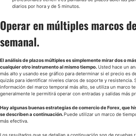
diarios por hora y de 5 minutos.
Operar en múltiples marcos d
semanal.
El análisis de plazos múltiples es simplemente mirar dos o más
cualquier otro instrumento al mismo tiempo.
Usted hace un aná
más alto y usando ese gráfico para determinar si el precio es d
quizás para identificar niveles claros de soporte y resistencia. 
información del marco temporal más alto, se utiliza un marco te
generalmente le permitirá operar con entradas y salidas más p
Hay algunas buenas estrategias de comercio de Forex, que hi
se describen a continuación.
Puede utilizar un marco de tiemp
más efectiva.
Los resultados que se detallan a continuación son de pruebas r