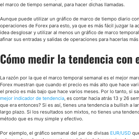
el marco de tiempo semanal, para hacer dichas llamadas.
Aunque puede utilizar un gráfico de marco de tiempo diario con
operaciones de Forex para esto, ya que es más fácil juzgar la 
idea desglosar y utilizar al menos un gráfico de marco tempor
afinar sus entradas y salidas de operaciones para hacerlas más
Cómo medir la tendencia con 
La razón por la que el marco temporal semanal es el mejor marc
Forex muestran que cuando el precio es más alto que hace var
el precio es más bajo que hace varios meses. Por lo tanto, si s
mejor indicador de tendencia
, es contar hacia atrás 13 y 26 se
que era entonces? Si es así, tienes una tendencia a bullish a l
largo plazo. Si los resultados son mixtos, no tienes una tenden
método que es muy simple y efectivo.
Por ejemplo, el gráfico semanal del par de divisas
EUR/USD
que