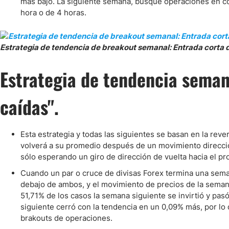
más bajo. La siguiente semana, busque operaciones en c
hora o de 4 horas.
Estrategia de tendencia de breakout semanal: Entrada corta
Estrategia de tendencia seman
caídas".
Esta estrategia y todas las siguientes se basan en la rev
volverá a su promedio después de un movimiento direcci
sólo esperando un giro de dirección de vuelta hacia el pr
Cuando un par o cruce de divisas Forex termina una sema
debajo de ambos, y el movimiento de precios de la semana
51,71% de los casos la semana siguiente se invirtió y pas
siguiente cerró con la tendencia en un 0,09% más, por lo
brakouts de operaciones.