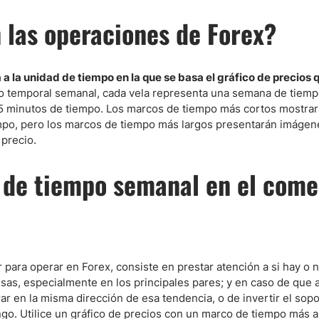
 las operaciones de Forex?
ndices
a la unidad de tiempo en la que se basa el gráfico de precios 
o temporal semanal, cada vela representa una semana de tiemp
re (MELI)
a 5 minutos de tiempo. Los marcos de tiempo más cortos mostra
iempo, pero los marcos de tiempo más largos presentarán imáge
cciones
 precio.
 de tiempo semanal en el come
para operar en Forex, consiste en prestar atención a si hay o 
isas, especialmente en los principales pares; y en caso de que a
r en la misma dirección de esa tendencia, o de invertir el sopo
ngo. Utilice un gráfico de precios con un marco de tiempo más a