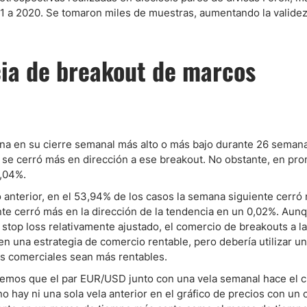
1 a 2020. Se tomaron miles de muestras, aumentando la valide
cia de breakout de marcos
na en su cierre semanal más alto o más bajo durante 26 semana
e se cerró más en dirección a ese breakout. No obstante, en pro
0,04%.
 anterior, en el 53,94% de los casos la semana siguiente cerró 
nte cerró más en la dirección de la tendencia en un 0,02%. Aun
 stop loss relativamente ajustado, el comercio de breakouts a l
en una estrategia de comercio rentable, pero debería utilizar u
as comerciales sean más rentables.
 vemos que el par EUR/USD junto con una vela semanal hace el c
hay ni una sola vela anterior en el gráfico de precios con un 