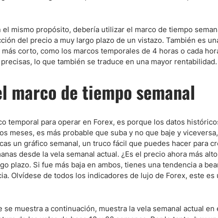
 el mismo propósito, debería utilizar el marco de tiempo semana
acción del precio a muy largo plazo de un vistazo. También es u
al más corto, como los marcos temporales de 4 horas o cada hor
 precisas, lo que también se traduce en una mayor rentabilidad.
el marco de tiempo semanal
o temporal para operar en Forex, es porque los datos histórico
ios meses, es más probable que suba y no que baje y viceversa
acas un gráfico semanal, un truco fácil que puedes hacer para cr
manas desde la vela semanal actual. ¿Es el precio ahora más alto
argo plazo. Si fue más baja en ambos, tienes una tendencia a bea
cia. Olvídese de todos los indicadores de lujo de Forex, este es
 se muestra a continuación, muestra la vela semanal actual en 