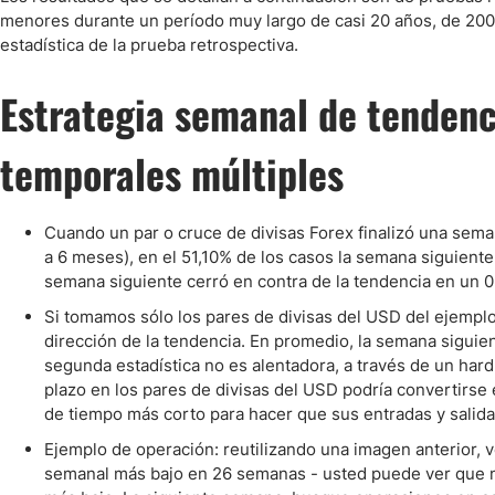
menores durante un período muy largo de casi 20 años, de 200
estadística de la prueba retrospectiva.
Estrategia semanal de tenden
temporales múltiples
Cuando un par o cruce de divisas Forex finalizó una sema
a 6 meses), en el 51,10% de los casos la semana siguient
semana siguiente cerró en contra de la tendencia en un 
Si tomamos sólo los pares de divisas del USD del ejemplo
dirección de la tendencia. En promedio, la semana siguie
segunda estadística no es alentadora, a través de un hard
plazo en los pares de divisas del USD podría convertirse 
de tiempo más corto para hacer que sus entradas y salid
Ejemplo de operación: reutilizando una imagen anterior,
semanal más bajo en 26 semanas - usted puede ver que no 