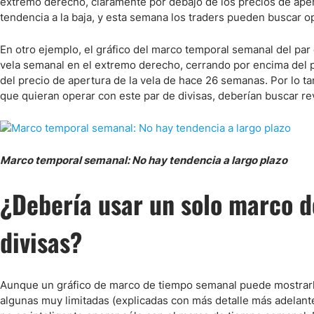
extremo derecho, claramente por debajo de los precios de apert
tendencia a la baja, y esta semana los traders pueden buscar o
En otro ejemplo, el gráfico del marco temporal semanal del par
vela semanal en el extremo derecho, cerrando por encima del p
del precio de apertura de la vela de hace 26 semanas. Por lo ta
que quieran operar con este par de divisas, deberían buscar re
Marco temporal semanal: No hay tendencia a largo plazo
¿Debería usar un solo marco d
divisas?
Aunque un gráfico de marco de tiempo semanal puede mostrarle
algunas muy limitadas (explicadas con más detalle más adelant