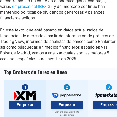
encontramos en un contexto económico global complejo,
varias
empresas del IBEX 35
y del mercado continuo han
mantenido políticas de dividendos generosas y balances
financieros sólidos.
En este texto, que está basado en datos actualizados de
tendencias de mercado a partir de información de gráficos de
Trading View, informes de analistas de bancos como Bankinter,
así como búsquedas en medios financieros españoles y la
Bolsa de Madrid, vamos a analizar cuáles son las mejores 5
acciones españolas para invertir en 2025.
Top Brokers de Forex en línea
1
2
3
Empezar
Empezar
Empeza
El 81.3% al operar CFDs
pierden dinero