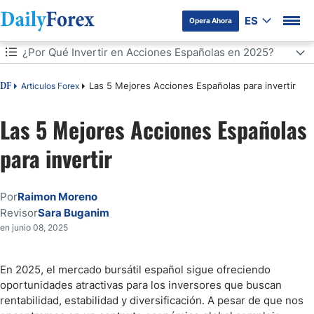
ES
Opera Ahora
Tabla de contenidos
¿Por Qué Invertir en Acciones Españolas en 2025?
¿Por Qué Invertir en Acciones Españolas en 2025?
Las 5 Mejores Acciones Españolas para invertir
Articulos Forex
DF
Las 5 Mejores Empresas Españolas para Invertir este Año
Las 5 Mejores Acciones Españolas
para invertir
Consejos para Invertir en Acciones Españolas en 2025
Conclusión
Por
Raimon Moreno
Revisor
Sara Buganim
en junio 08, 2025
En 2025, el mercado bursátil español sigue ofreciendo
oportunidades atractivas para los inversores que buscan
rentabilidad, estabilidad y diversificación. A pesar de que nos