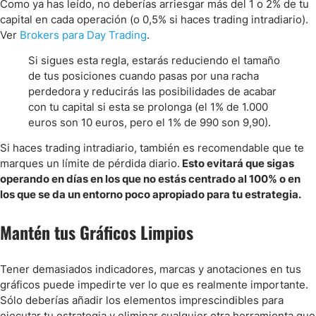
Como ya has leído, no deberías arriesgar más del 1 o 2% de tu
capital en cada operación (o 0,5% si haces trading intradiario).
Ver
Brokers para Day Trading
.
Si sigues esta regla, estarás reduciendo el tamaño
de tus posiciones cuando pasas por una racha
perdedora y reducirás las posibilidades de acabar
con tu capital si esta se prolonga (el 1% de 1.000
euros son 10 euros, pero el 1% de 990 son 9,90).
Si haces trading intradiario, también es recomendable que te
marques un límite de pérdida diario.
Esto evitará que sigas
operando en días en los que no estás centrado al 100% o en
los que se da un entorno poco apropiado para tu estrategia.
Mantén tus Gráficos Limpios
Tener demasiados indicadores, marcas y anotaciones en tus
gráficos puede impedirte ver lo que es realmente importante.
Sólo deberías añadir los elementos imprescindibles para
ejecutar tu estrategia y eliminar cualquier otra herramienta que