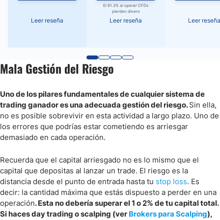
El 81.3% al operar CFDs
pierden dinero
Leer reseña
Leer reseña
Leer reseñ
Mala Gestión del Riesgo
Uno de los pilares fundamentales de cualquier sistema de
trading ganador es una adecuada gestión del riesgo.
Sin ella,
no es posible sobrevivir en esta actividad a largo plazo. Uno de
los errores que podrías estar cometiendo es arriesgar
demasiado en cada operación.
Recuerda que el capital arriesgado no es lo mismo que el
capital que depositas al lanzar un trade. El riesgo es la
distancia desde el punto de entrada hasta tu
stop loss
. Es
decir: la cantidad máxima que estás dispuesto a perder en una
operación
. Esta no debería superar el 1 o 2% de tu capital total.
Si haces day trading o scalping (ver
Brokers para Scalping
),