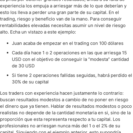
experiencia los empuja a arriesgar más de lo que deberían y
esto los lleva a perder una gran parte de su capital. En el
trading, riesgo y beneficio van de la mano. Para conseguir
rentabilidades elevadas necesitas asumir un nivel de riesgo
alto. Echa un vistazo a este ejemplo:
Juan acaba de empezar en el trading con 100 dólares
Cada día hace 1 o 2 operaciones en las que arriesga 15
USD con el objetivo de conseguir la “modesta” cantidad
de 30 USD
Si tiene 2 operaciones fallidas seguidas, habrá perdido el
30% de su capital
Los traders con experiencia hacen justamente lo contrario:
buscan resultados modestos a cambio de no poner en riesgo
el dinero que ya tienen. Hablar de resultados modestos o poco
realistas no depende de la cantidad monetaria en si, sino de la
proporción que esta representa respecto a tu capital. Los
profesionales no arriesgan nunca más del 1 o el 2% de su
capital. Siguiendo con el ejemplo anterior, esto supondría