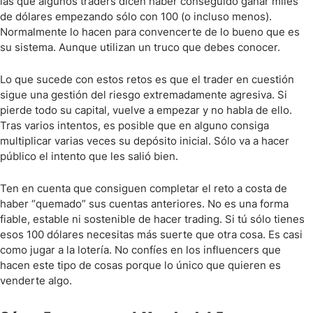
las que algunos traders dicen haber conseguido ganar miles
de dólares empezando sólo con 100 (o incluso menos).
Normalmente lo hacen para convencerte de lo bueno que es
su sistema. Aunque utilizan un truco que debes conocer.
Lo que sucede con estos retos es que el trader en cuestión
sigue una gestión del riesgo extremadamente agresiva. Si
pierde todo su capital, vuelve a empezar y no habla de ello.
Tras varios intentos, es posible que en alguno consiga
multiplicar varias veces su depósito inicial. Sólo va a hacer
público el intento que les salió bien.
Ten en cuenta que consiguen completar el reto a costa de
haber “quemado” sus cuentas anteriores. No es una forma
fiable, estable ni sostenible de hacer trading. Si tú sólo tienes
esos 100 dólares necesitas más suerte que otra cosa. Es casi
como jugar a la lotería. No confíes en los influencers que
hacen este tipo de cosas porque lo único que quieren es
venderte algo.