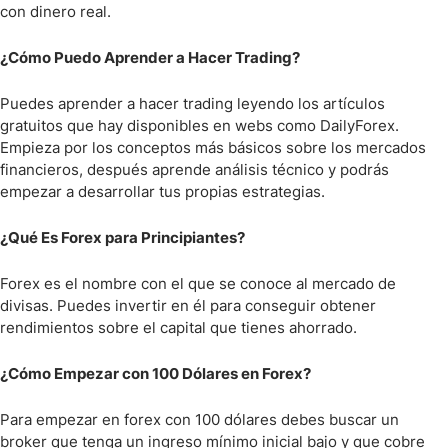
con dinero real.
¿Cómo Puedo Aprender a Hacer Trading?
Puedes aprender a hacer trading leyendo los artículos
gratuitos que hay disponibles en webs como DailyForex.
Empieza por los conceptos más básicos sobre los mercados
financieros, después aprende análisis técnico y podrás
empezar a desarrollar tus propias estrategias.
¿Qué Es Forex para Principiantes?
Forex es el nombre con el que se conoce al mercado de
divisas. Puedes invertir en él para conseguir obtener
rendimientos sobre el capital que tienes ahorrado.
¿Cómo Empezar con 100 Dólares en Forex?
Para empezar en forex con 100 dólares debes buscar un
broker que tenga un ingreso mínimo inicial bajo y que cobre