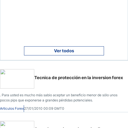
Ver todos
Tecnica de protección en la inversion forex
. Para usted es mucho más sabio aceptar un beneficio menor de sólo unos
pocos pips que exponerse a grandes pérdidas potenciales.
Articulos Forex
27/01/2010 00:09 GMT0