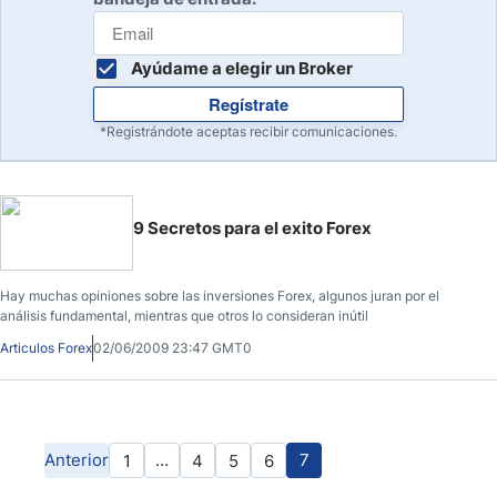
Ayúdame a elegir un Broker
Regístrate
*Registrándote aceptas recibir comunicaciones.
9 Secretos para el exito Forex
Hay muchas opiniones sobre las inversiones Forex, algunos juran por el
análisis fundamental, mientras que otros lo consideran inútil
Articulos Forex
02/06/2009 23:47 GMT0
Anterior
…
7
1
4
5
6