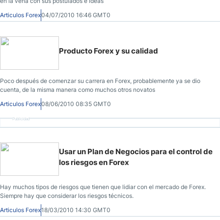
en la vena con sus postulados e ideas
Articulos Forex
04/07/2010 16:46 GMT0
Producto Forex y su calidad
Poco después de comenzar su carrera en Forex, probablemente ya se dio
cuenta, de la misma manera como muchos otros novatos
Articulos Forex
08/06/2010 08:35 GMT0
Publicidad
Usar un Plan de Negocios para el control de
los riesgos en Forex
Hay muchos tipos de riesgos que tienen que lidiar con el mercado de Forex.
Siempre hay que considerar los riesgos técnicos.
Articulos Forex
18/03/2010 14:30 GMT0