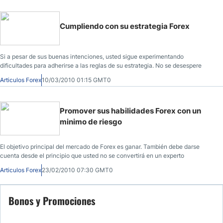
Cumpliendo con su estrategia Forex
Si a pesar de sus buenas intenciones, usted sigue experimentando
dificultades para adherirse a las reglas de su estrategia. No se desespere
Articulos Forex
10/03/2010 01:15 GMT0
Promover sus habilidades Forex con un
minimo de riesgo
El objetivo principal del mercado de Forex es ganar. También debe darse
cuenta desde el principio que usted no se convertirá en un experto
Articulos Forex
23/02/2010 07:30 GMT0
Bonos y Promociones