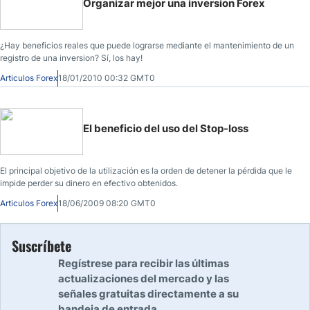
Organizar mejor una inversion Forex
¿Hay beneficios reales que puede lograrse mediante el mantenimiento de un
registro de una inversion? Sí, los hay!
Articulos Forex
18/01/2010 00:32 GMT0
El beneficio del uso del Stop-loss
El principal objetivo de la utilización es la orden de detener la pérdida que le
impide perder su dinero en efectivo obtenidos.
Articulos Forex
18/06/2009 08:20 GMT0
Suscríbete
Regístrese para recibir las últimas
actualizaciones del mercado y las
señales gratuitas directamente a su
bandeja de entrada.