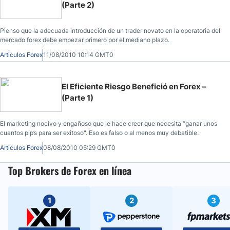
(Parte 2)
Pienso que la adecuada introducción de un trader novato en la operatoria del
mercado forex debe empezar primero por el mediano plazo.
Articulos Forex
11/08/2010 10:14 GMT0
El Eficiente Riesgo Benefició en Forex –
(Parte 1)
El marketing nocivo y engañoso que le hace creer que necesita “ganar unos
cuantos pip’s para ser exitoso". Eso es falso o al menos muy debatible.
Articulos Forex
08/08/2010 05:29 GMT0
Top Brokers de Forex en línea
1
2
3