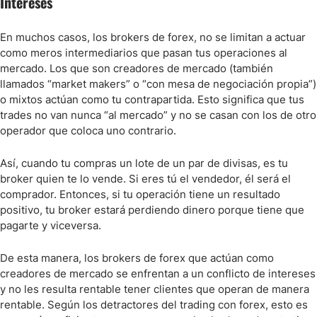
Intereses
En muchos casos, los brokers de forex, no se limitan a actuar
como meros intermediarios que pasan tus operaciones al
mercado. Los que son creadores de mercado (también
llamados “market makers” o “con mesa de negociación propia”)
o mixtos actúan como tu contrapartida. Esto significa que tus
trades no van nunca “al mercado” y no se casan con los de otro
operador que coloca uno contrario.
Así, cuando tu compras un lote de un par de divisas, es tu
broker quien te lo vende. Si eres tú el vendedor, él será el
comprador. Entonces, si tu operación tiene un resultado
positivo, tu broker estará perdiendo dinero porque tiene que
pagarte y viceversa.
De esta manera, los brokers de forex que actúan como
creadores de mercado se enfrentan a un conflicto de intereses
y no les resulta rentable tener clientes que operan de manera
rentable. Según los detractores del trading con forex, esto es