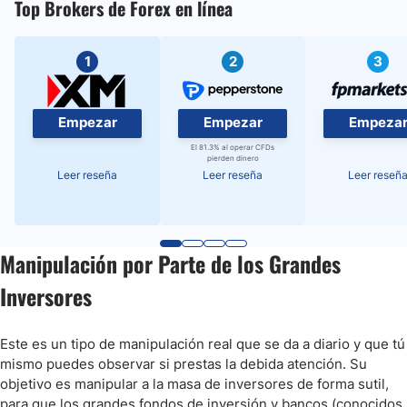
Top Brokers de Forex en línea
1
2
3
Empezar
Empezar
Empeza
El 81.3% al operar CFDs
pierden dinero
Leer reseña
Leer reseña
Leer reseñ
Manipulación por Parte de los Grandes
Inversores
Este es un tipo de manipulación real que se da a diario y que tú
mismo puedes observar si prestas la debida atención. Su
objetivo es manipular a la masa de inversores de forma sutil,
para que los grandes fondos de inversión y bancos (conocidos