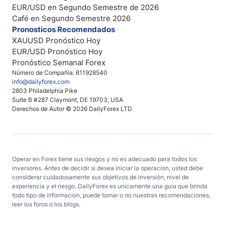
EUR/USD en Segundo Semestre de 2026
Café en Segundo Semestre 2026
Pronosticos Recomendados
XAUUSD Pronóstico Hoy
EUR/USD Pronóstico Hoy
Pronóstico Semanal Forex
Número de Compañía: 611928540
info@dailyforex.com
2803 Philadelphia Pike
Suite B #287 Claymont, DE 19703, USA
Derechos de Autor © 2026 DailyForex LTD
Operar en Forex tiene sus riesgos y no es adecuado para todos los
inversores. Antes de decidir si desea iniciar la operacion, usted debe
considerar cuidadosamente sus objetivos de inversión, nivel de
experiencia y el riesgo. DailyForex es unicamente una guia que brinda
todo tipo de informacion, puede tomar o no nuestras recomendaciones,
leer los foros o los blogs.