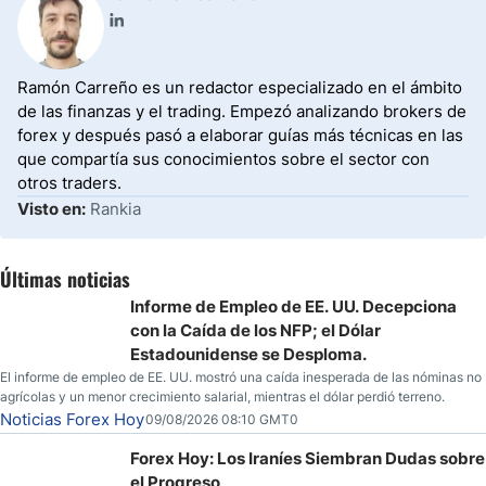
Ramón Carreño es un redactor especializado en el ámbito
de las finanzas y el trading. Empezó analizando brokers de
forex y después pasó a elaborar guías más técnicas en las
que compartía sus conocimientos sobre el sector con
otros traders.
Visto en:
Rankia
Últimas noticias
Informe de Empleo de EE. UU. Decepciona
con la Caída de los NFP; el Dólar
Estadounidense se Desploma.
El informe de empleo de EE. UU. mostró una caída inesperada de las nóminas no
agrícolas y un menor crecimiento salarial, mientras el dólar perdió terreno.
Noticias Forex Hoy
09/08/2026 08:10 GMT0
Forex Hoy: Los Iraníes Siembran Dudas sobre
el Progreso